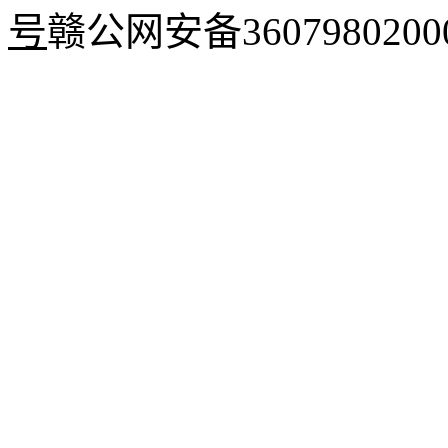
号
赣公网安备3607980200