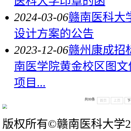
医科大学印章的函
2024-03-06
赣南医科大
设计方案的公告
2023-12-06
赣州康成招
南医学院黄金校区图文
项目...
共99条
首页
上页
下
版权所有©赣南医科大学20