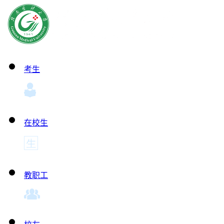
考生
在校生
教职工