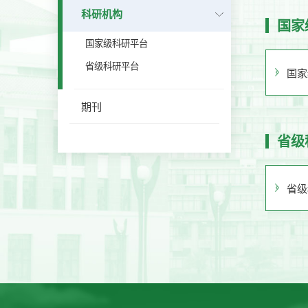
科研机构
国家
国家级科研平台
省级科研平台
国家
期刊
省级
省级