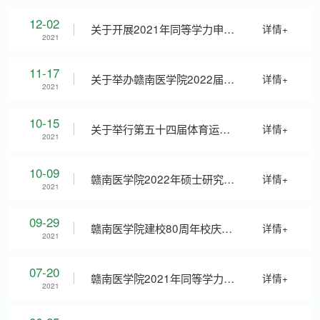
需求调查问卷-2022年科研平台
12-02
关于开展2021年同等学力申请
详情+
2021
建设项目
临床医学硕士专业学位现场确
11-17
关于举办赣南医学院2022届毕
详情+
2021
认工作的通知
业生秋季招聘会的通知
10-15
关于举行第五十四届体育运动
详情+
2021
会的通知
10-09
赣南医学院2022年硕士研究生
详情+
2021
招生简章
09-29
赣南医学院建校80周年校庆公
详情+
2021
告(第3号)
07-20
赣南医学院2021年同等学力申
详情+
2021
请临床医学硕士专业学位招生