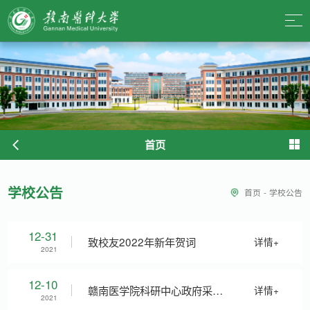
首页
学校公告
首页
-
学校公告
12-31
致校友2022年新年贺词
详情+
2021
12-10
赣南医学院科研中心政府采购
详情+
2021