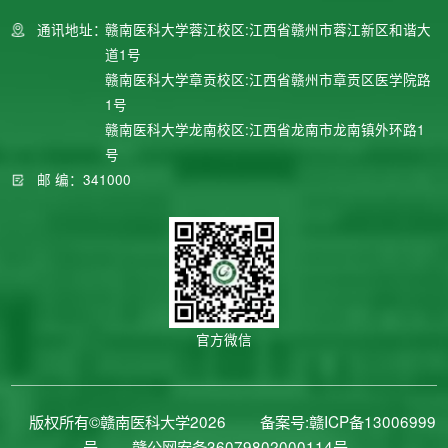
育专题网站
通讯地址：
赣南医科大学蓉江校区:江西省赣州市蓉江新区和谐大
道1号
赣南医科大学章贡校区:江西省赣州市章贡区医学院路
1号
赣南医科大学龙南校区:江西省龙南市龙南镇外环路1
号
邮 编：341000
官方微信
版权所有©赣南医科大学2026
备案号:赣ICP备13006999
号
赣公网安备36079802000114号