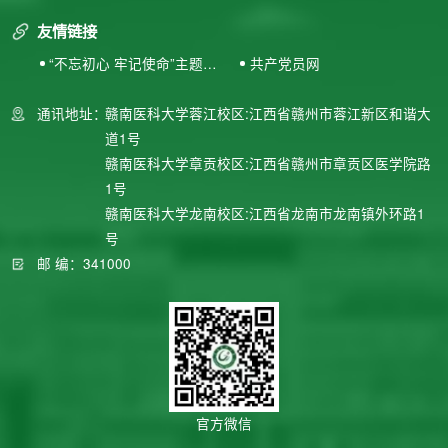
友情链接
“不忘初心 牢记使命”主题教
共产党员网
育专题网站
通讯地址：
赣南医科大学蓉江校区:江西省赣州市蓉江新区和谐大
道1号
赣南医科大学章贡校区:江西省赣州市章贡区医学院路
1号
赣南医科大学龙南校区:江西省龙南市龙南镇外环路1
号
邮 编：341000
官方微信