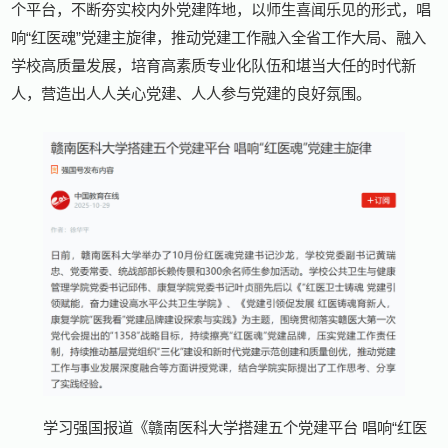
个平台，不断夯实校内外党建阵地，以师生喜闻乐见的形式，唱
响“红医魂”党建主旋律，推动党建工作融入全省工作大局、融入
学校高质量发展，培育高素质专业化队伍和堪当大任的时代新
人，营造出人人关心党建、人人参与党建的良好氛围。
学习强国报道《赣南医科大学搭建五个党建平台 唱响“红医