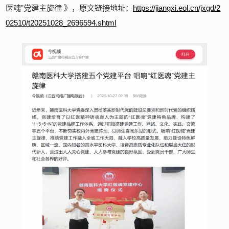
医魂”党建主旋律 》，原文链接地址：
https://jiangxi.eol.cn/jxgd/2
02510/t20251028_2696594.shtml