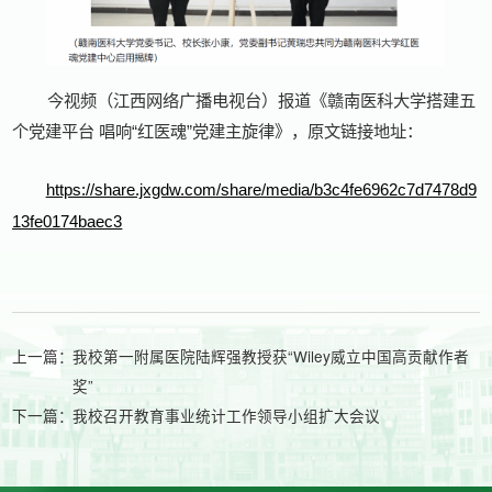
今视频（江西网络广播电视台）报道《赣南医科大学搭建五
个党建平台 唱响“红医魂”党建主旋律》，原文链接地址：
https://share.jxgdw.com/share/media/b3c4fe6962c7d7478d9
13fe0174baec3
上一篇：
我校第一附属医院陆辉强教授获“Wiley威立中国高贡献作者
奖”
下一篇：
我校召开教育事业统计工作领导小组扩大会议