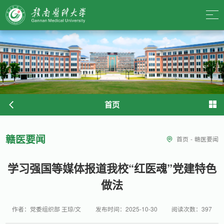
首页
赣医要闻
首页
-
赣医要闻
学习强国等媒体报道我校“红医魂”党建特色
做法
作者：党委组织部 王琼/文
发布时间：2025-10-30
阅读次数：
397