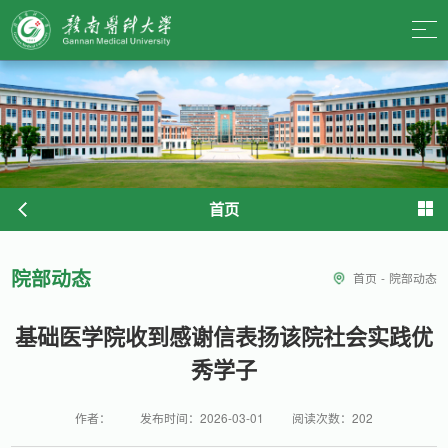
首页
院部动态
首页
-
院部动态
基础医学院收到感谢信表扬该院社会实践优
秀学子
作者：
发布时间：2026-03-01
阅读次数：
202