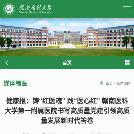
首页
媒体赣医
首页
-
媒体赣医
健康报：铸“红医魂” 践“医心红” 赣南医科
大学第一附属医院书写高质量党建引领高质
量发展新时代答卷