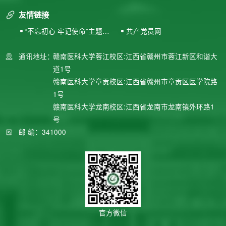
友情链接
“不忘初心 牢记使命”主题教
共产党员网
育专题网站
通讯地址：
赣南医科大学蓉江校区:江西省赣州市蓉江新区和谐大
道1号
赣南医科大学章贡校区:江西省赣州市章贡区医学院路
1号
赣南医科大学龙南校区:江西省龙南市龙南镇外环路1
号
邮 编：341000
官方微信