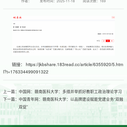
作者：
发布时间：2025-11-18
阅读次数：
169
链接：
https://jkbshare.183read.cc/article/6355920/5.htm
l?t=176334499091322
上一篇：
中国网：赣南医科大学：多措并举抓好教职工政治理论学习
下一篇：
中国青年网：赣南医科大学：以品牌建设赋能党建业务“双融
双促”