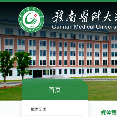
首页
赣医要闻
媒体赣