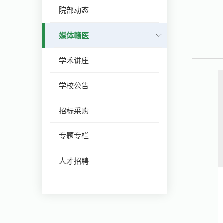
院部动态
媒体赣医
学术讲座
学校公告
招标采购
专题专栏
人才招聘