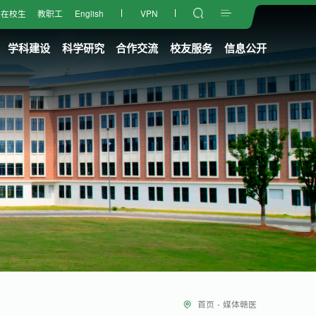
在校生
教职工
English
VPN
学科建设
科学研究
合作交流
校友服务
信息公开
首页
-
媒体赣医