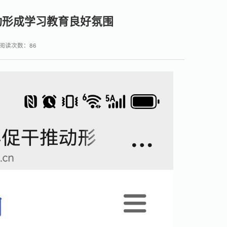
动形成学习教育良好氛围
阅读次数：
86