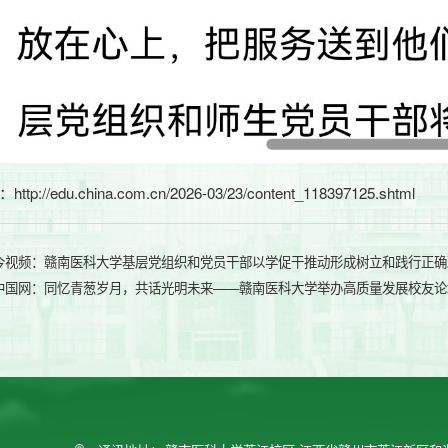
：
http://edu.china.com.cn/2026-03/23/content_118397125.shtml
今视频：赣南医科大学基层党组织和党员干部以学促干推动形成树立和践行正确
中国网：同忆青葱岁月，共话光明未来——赣南医科大学举办高质量发展校友论