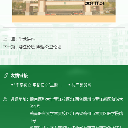
上一篇：
学术讲座
下一篇：
蓉江论坛 博雅·公卫论坛
友情链接
“不忘初心 牢记使命”主题教
共产党员网
育专题网站
通讯地址：
赣南医科大学蓉江校区:江西省赣州市蓉江新区和谐大
道1号
赣南医科大学章贡校区:江西省赣州市章贡区医学院路
1号
赣南医科大学龙南校区:江西省龙南市龙南镇外环路1