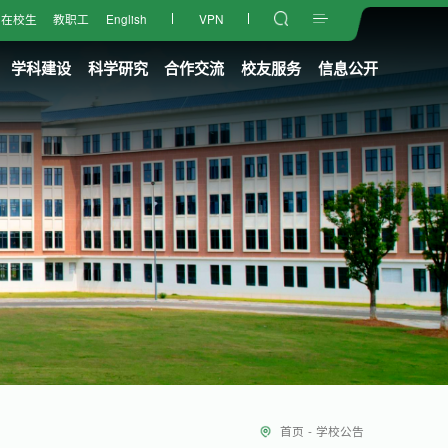
在校生
教职工
English
VPN
学科建设
科学研究
合作交流
校友服务
信息公开
首页
-
学校公告