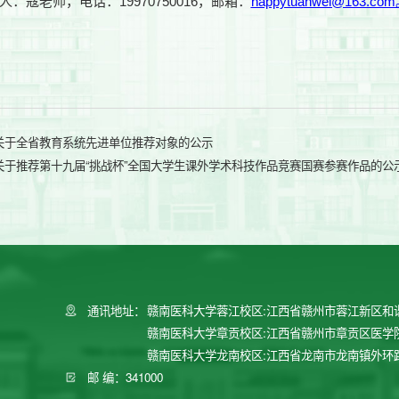
人：寇老师，电话：19970750016，邮箱：
happytuanwei@163.co
关于全省教育系统先进单位推荐对象的公示
关于推荐第十九届“挑战杯”全国大学生课外学术科技作品竞赛国赛参赛作品的公
通讯地址：
赣南医科大学蓉江校区:江西省赣州市蓉江新区和
赣南医科大学章贡校区:江西省赣州市章贡区医学
赣南医科大学龙南校区:江西省龙南市龙南镇外环
邮 编：341000