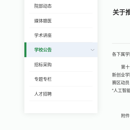
院部动态
关于
媒体赣医
学术讲座
学校公告
各下属学
招标采购
第十
新创业学
专题专栏
赛区动员
“人工智
人才招聘
附件