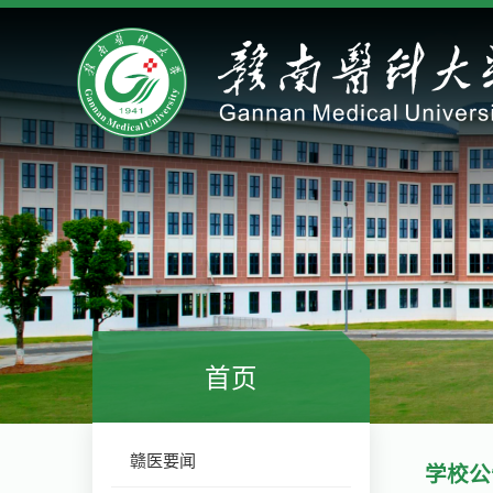
首页
赣医要闻
学校公