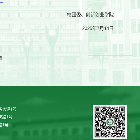
m。
校团委、创新创业学院
2025年7月14日
示
谐大道1号
院路1号
路1号