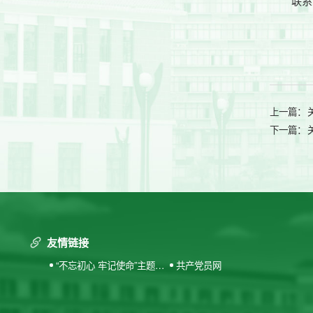
联系
上一篇：
下一篇：
友情链接
“不忘初心 牢记使命”主题教
共产党员网
育专题网站