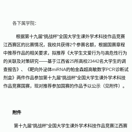
各下属学院：
根据第十九届“挑战杯”全国大学生课外学术科技作品竞赛
江西赛区的比赛情况，我校共获得
2
个参赛名额，根据国赛章程
中推荐作品的相关要求，拟推荐《大学生文爱行为与高危性行为
的关联及对策研究——基于江西省
25
所高校
23442
名大学生的调
查报告》、《靶向外泌体
miRNA
的帕金森超高敏数字
PCR
诊断试
剂盒》两件作品参加第十九届“挑战杯”全国大学生课外学术科技
作品竞赛国赛，现对推荐参加国赛的作品予以公示（见附件）。
附件
第十九届“挑战杯”全国大学生课外学术科技作品竞赛江西赛