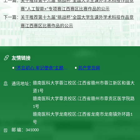
上一篇：
关于推荐第十九届“挑战杯”全国大学生课外学术科技作品竞
赛“人工智能+”专项赛江西赛区比赛作品的公示
下一篇：
关于推荐第十九届“挑战杯”全国大学生课外学术科技作品竞
赛江西赛区比赛作品的公示
友情链接
“不忘初心 牢记使命”主题教
共产党员网
育专题网站
通讯地址：
赣南医科大学蓉江校区:江西省赣州市蓉江新区和谐大
道1号
赣南医科大学章贡校区:江西省赣州市章贡区医学院路
1号
赣南医科大学龙南校区:江西省龙南市龙南镇外环路1
号
邮 编：341000