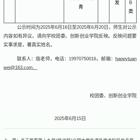
发
B
青
类
公示时间为
2025
年
6
月
16
日至
2025
年
6
月
20
日，师生对公示
内容如有异议，请向学校团委、创新创业学院反映。反映问题要
实事求是，署真实姓名。
联系人：寇老师，电话：
19970750016
，邮箱：
happytuan
wei@163.com
。
校团委、创新创业学院
2025
年
6
月
15
日