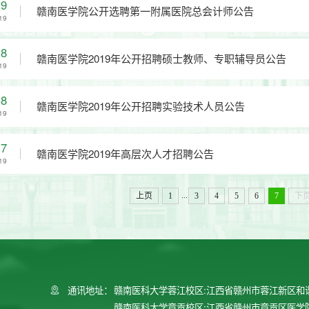
19
赣南医学院公开选聘第一附属医院总会计师公告
19
18
赣南医学院2019年公开招聘硕士教师、专职辅导员公告
19
18
赣南医学院2019年公开招聘实验技术人员公告
19
17
赣南医学院2019年高层次人才招聘公告
19
...
上页
1
3
4
5
6
7
下
通讯地址：
赣南医科大学蓉江校区:江西省赣州市蓉江新区和
赣南医科大学章贡校区:江西省赣州市章贡区医学