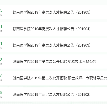
15
赣南医学院2019年高层次人才招聘公告（201905）
19
21
赣南医学院2019年高层次人才招聘公告（201904）
19
11
赣南医学院2019年高层次人才招聘公告（201903）
19
13
赣南医学院2019年第二次公开招聘 实验技术人员公告
19
13
赣南医学院2019年第二次公开招聘 硕士教师、专职辅导员
19
08
赣南医学院2019年高层次人才招聘公告（201902）
19