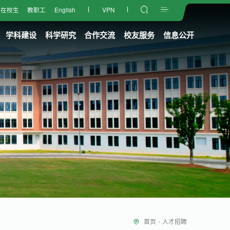
在校生
教职工
English
VPN
学科建设
科学研究
合作交流
校友服务
信息公开
首页
-
人才招聘