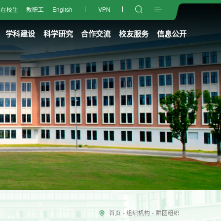
在校生
教职工
English
VPN
学科建设
科学研究
合作交流
校友服务
信息公开
首页
-
组织机构
-
群团组织