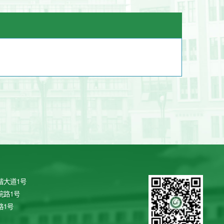
谐大道1号
院路1号
路1号