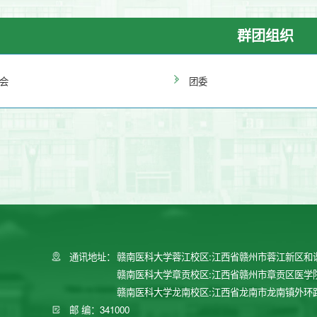
群团组织
会
团委
通讯地址：
赣南医科大学蓉江校区:江西省赣州市蓉江新区和
赣南医科大学章贡校区:江西省赣州市章贡区医学
赣南医科大学龙南校区:江西省龙南市龙南镇外环
邮 编：341000