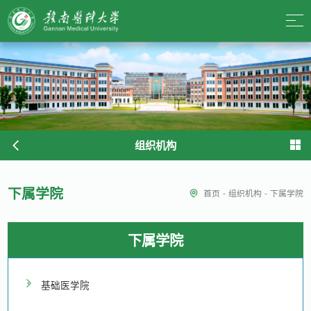
组织机构
下属学院
首页
-
组织机构
-
下属学院
下属学院
基础医学院