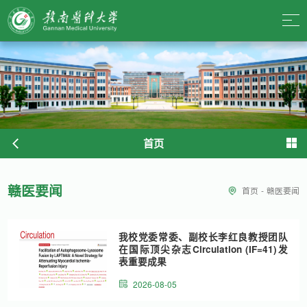
首页
赣医要闻
首页
-
赣医要闻
我校党委常委、副校长李红良教授团队
在国际顶尖杂志Circulation (IF=41)发
表重要成果
2026-08-05