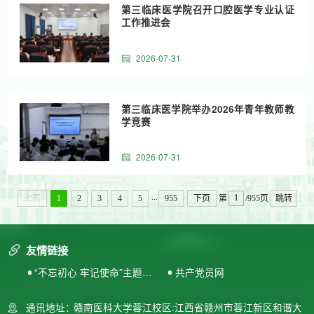
第三临床医学院召开口腔医学专业认证
工作推进会
2026-07-31
第三临床医学院举办2026年青年教师教
学竞赛
2026-07-31
...
上页
1
2
3
4
5
955
下页
第
/955页
跳转
友情链接
“不忘初心 牢记使命”主题教
共产党员网
育专题网站
通讯地址：
赣南医科大学蓉江校区:江西省赣州市蓉江新区和谐大