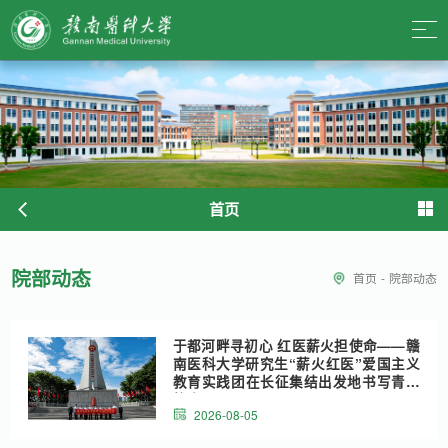
首页
院部动态
首页
-
院部动态
于都河畔寻初心 红医薪火担使命——赣
南医科大学研究生“薪火红医”爱国主义
教育实践团在长征集结出发地书写青春
答卷
2026-08-05