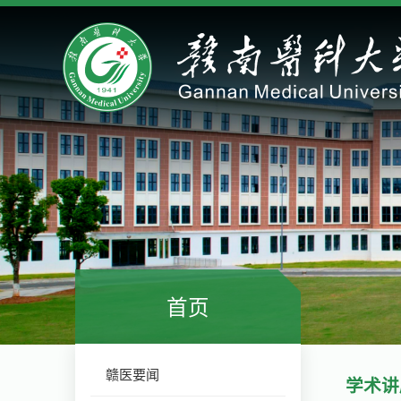
首页
赣医要闻
学术讲