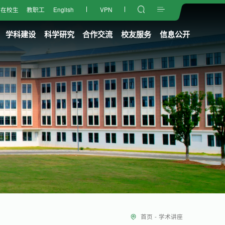
在校生
教职工
English
VPN
学科建设
科学研究
合作交流
校友服务
信息公开
首页
-
学术讲座