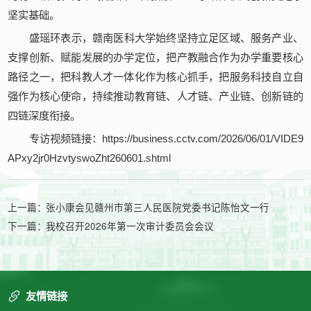
坚实基础。
盛瑶环表示，赣南医科大学始终坚持立足区域、服务产业、
支撑创新、赋能发展的办学定位，把产教融合作为办学重要核心
路径之一，把科教人才一体化作为核心抓手，把服务科技自立自
强作为核心使命，持续推动教育链、人才链、产业链、创新链的
四链深度衔接。
专访视频链接：
https://business.cctv.com/2026/06/01/VIDE9
APxy2jr0HzvtyswoZht260601.shtml
上一篇：
张小康会见赣州市第三人民医院党委书记陈怡文一行
下一篇：
我校召开2026年第一次审计委员会会议
友情链接