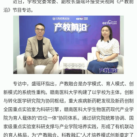
近日，学校党委常委、副校长盛瑶环接受央视网《产教前
沿》节目专访。
专访中，盛瑶环指出，产教融合是办学模式、育人模式、创
新模式的系统性重构。赣南医科大学构建了以学校为主体，创新
与转化医学研究院为协同枢纽，重大疾病新药靶发现及新药创制
全国重点实验室为科研引擎，赣南医科大学生物医药现代产业学
院为育人载体的“四位一体”协同体系。通过研究院统筹协调、国
家级重点实验室科研支撑与产业学院培养实践，形成了有机联动
的育人格局，为“产教融合、科教融汇”人才培养模式创新奠定了