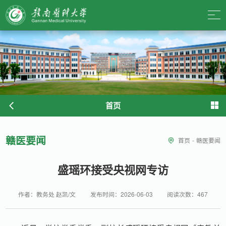
首页
赣医要闻
首页
-
赣医要闻
盛瑶环接受央视网专访
作者：教务处 赵凯/文
发布时间：2026-06-03
阅读次数：
467