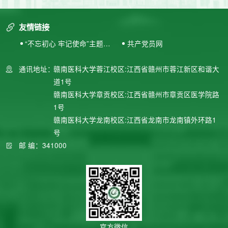
友情链接
“不忘初心 牢记使命”主题教
共产党员网
育专题网站
通讯地址：
赣南医科大学蓉江校区:江西省赣州市蓉江新区和谐大
道1号
赣南医科大学章贡校区:江西省赣州市章贡区医学院路
1号
赣南医科大学龙南校区:江西省龙南市龙南镇外环路1
号
邮 编：341000
官方微信