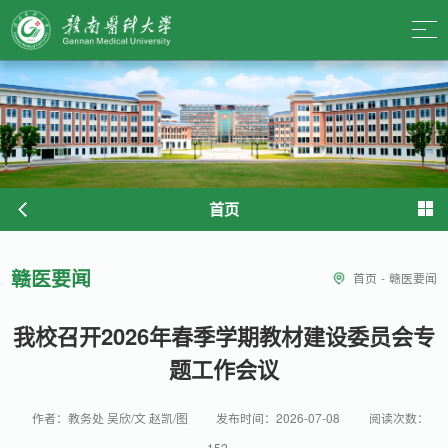
首页
赣医要闻
首页
-
赣医要闻
我校召开2026年春季学期教材建设委员会专
题工作会议
作者：教务处 吴欣/文 赵凯/图
发布时间：2026-07-08
阅读次数：
152