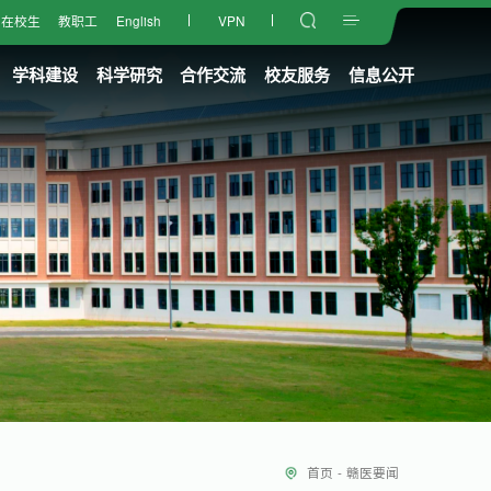
在校生
教职工
English
VPN
学科建设
科学研究
合作交流
校友服务
信息公开
首页
-
赣医要闻