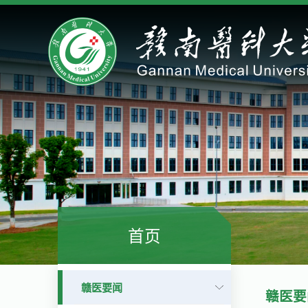
首页
赣医要闻
赣医要