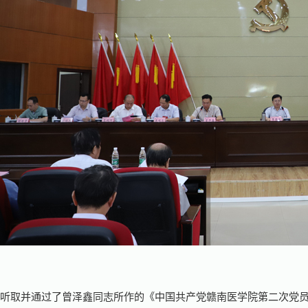
议听取并通过了曾泽鑫同志所作的《中国共产党赣南医学院第二次党