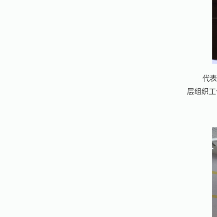
代
层组织工