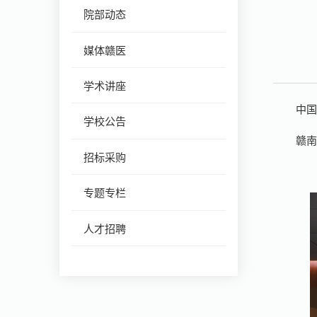
院部动态
媒体赣医
学术讲座
中
学校公告
赣
招标采购
专题专栏
人才招聘