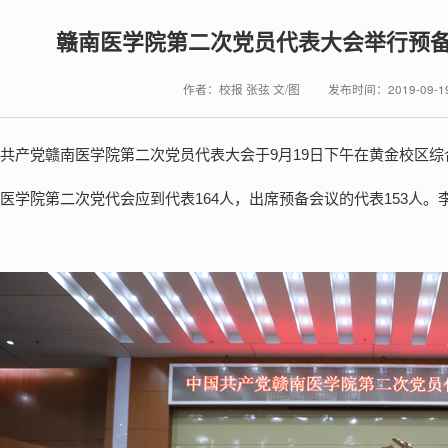
赣南医学院第二次党员代表大会举行预
作者：校报 张弦 文/图
发布时间：2019-09-1
国共产党赣南医学院第二次党员代表大会于
9
月
19
日下午在黄金校区综
南医学院第二次党代会应到代表
164
人，出席预备会议的代表
153
人。