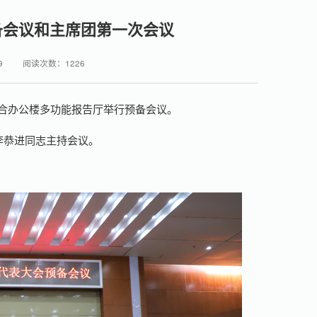
备会议和主席团第一次会议
9
阅读次数：
1226
合办公楼多功能报告厅举行预备会议。
李恭进同志主持会议。