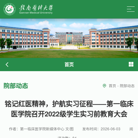
首页
院部动态
首页
-
院部动态
铭记红医精神，护航实习征程——第一临床
医学院召开2022级学生实习前教育大会
作者：第一临床医学院新媒体中心 文/图
发布时间：2026-06-03
阅
读次数：
84