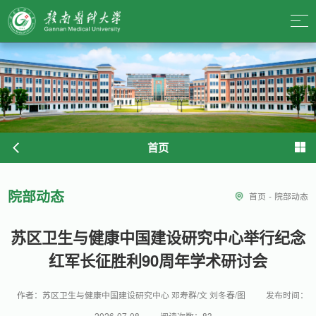
首页
院部动态
首页
-
院部动态
苏区卫生与健康中国建设研究中心举行纪念
红军长征胜利90周年学术研讨会
作者：苏区卫生与健康中国建设研究中心 邓寿群/文 刘冬春/图
发布时间：
2026-07-08
阅读次数：
83