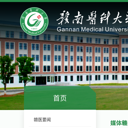
首页
赣医要闻
媒体赣