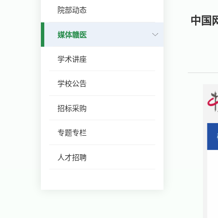
院部动态
中国
媒体赣医
学术讲座
学校公告
招标采购
专题专栏
人才招聘