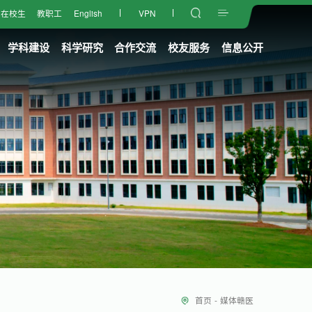
在校生
教职工
English
VPN
学科建设
科学研究
合作交流
校友服务
信息公开
首页
-
媒体赣医