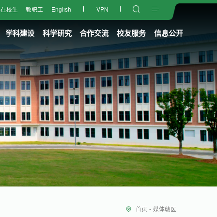
在校生
教职工
English
VPN
学科建设
科学研究
合作交流
校友服务
信息公开
首页
-
媒体赣医