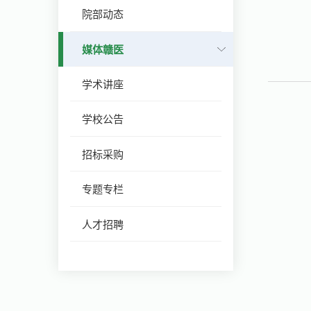
院部动态
媒体赣医
学术讲座
学校公告
招标采购
专题专栏
人才招聘