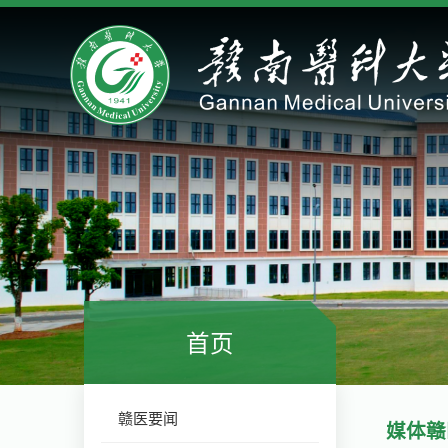
首页
赣医要闻
媒体赣