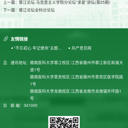
上一篇：
蓉江论坛·马克思主义学院分论坛“求是”讲坛(第25期）
下一篇：
蓉江论坛全科分论坛
友情链接
“不忘初心 牢记使命”主题教
共产党员网
育专题网站
通讯地址：
赣南医科大学蓉江校区:江西省赣州市蓉江新区和谐大
道1号
赣南医科大学章贡校区:江西省赣州市章贡区医学院路
1号
赣南医科大学龙南校区:江西省龙南市龙南镇外环路1
号
邮 编：341000