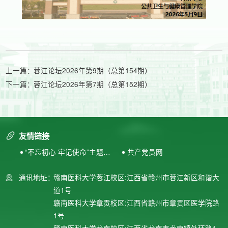
上一篇：
蓉江论坛2026年第9期（总第154期）
下一篇：
蓉江论坛2026年第7期（总第152期）
友情链接
“不忘初心 牢记使命”主题教
共产党员网
育专题网站
通讯地址：
赣南医科大学蓉江校区:江西省赣州市蓉江新区和谐大
道1号
赣南医科大学章贡校区:江西省赣州市章贡区医学院路
1号