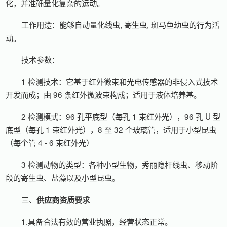
化，并准确量化复杂的运动。
工作用途：能够自动量化线虫, 寄生虫, 斑马鱼幼虫的行为活
动。
技术参数：
1 检测技术：它基于红外微束和光电传感器的非侵入式技术
开发而成；由 96 条红外微波束构成；适用于液体培养基。
2 检测模式：96 孔平底型（每孔 1 束红外光），96 孔 U 型
底型（每孔 1 束红外光），8 至 32 个玻璃管，适用于小型昆虫
（每个管 4 - 6 束红外光）
3 检测动物的类型：各种小型生物，秀丽隐杆线虫、移动阶
段的寄生虫、盐藻以及小型昆虫。
三、
供应商资质要求
1.具备合法有效的营业执照，经营状态正常。