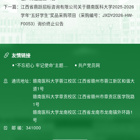
下一篇：
江西省鼎跃招标咨询有限公司关于赣南医科大学2025-2026
学年“五好学生”奖品采购项目（采购编号：JXDY2026-HW-
F0053）询价终止公告
友情链接
“不忘初心 牢记使命”主题教
共产党员网
育专题网站
通讯地址：
赣南医科大学蓉江校区:江西省赣州市蓉江新区和谐大
道1号
赣南医科大学章贡校区:江西省赣州市章贡区医学院路
1号
赣南医科大学龙南校区:江西省龙南市龙南镇外环路1
号
邮 编：341000