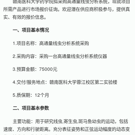
赣南医科大学药学院拟采购高通量线虫分析系统，现就项目
所需产品进行市场报价征询。欢迎潜在供应商积极参与，提供真
实、有效的报价信息。
一、项目
基本情况
1.项目名称：高通量线虫分析系统采购
2.采购内容：采购一台高通量线虫分析系统仪器
3.预算金额：75000元
4.交付/服务地点：赣南医科大学蓉江校区第二实验楼
5.质保期：12个月
二、项目基本参数
主要功能：用于研究线虫,寄生虫,斑马鱼幼虫的运动，包括
速度、方向和行驶距离。充分表征姿势和正弦运动幅度的动态变