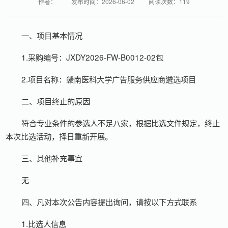
作者：
发布时间：2026-06-02
阅读次数：
119
一、项目基本情况
1.采购编号：JXDY2026-FW-B0012-02包
2.项目名称：赣南医科大学广告服务供应商遴选项目
二、项目终止的原因
符合专业条件的参选人不足八家，根据比选文件规定，终止
本次比选活动，择日重新开展。
三、其他补充事宜
无
四、凡对本次公告内容提出询问，请按以下方式联系
1.比选人信息