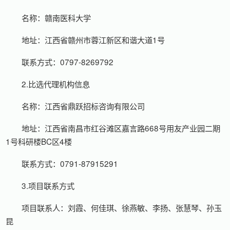
名称：赣南医科大学
地址：江西省赣州市蓉江新区和谐大道1号
联系方式：0797-8269792
2.比选代理机构信息
名称：江西省鼎跃招标咨询有限公司
地址：江西省南昌市红谷滩区嘉言路668号用友产业园二期
1号科研楼BC区4楼
联系方式：0791-87915291
3.项目联系方式
项目联系人：刘霞、何佳琪、徐燕敏、李扬、张慧琴、孙玉
昆