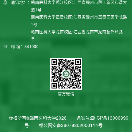
通讯地址：
赣南医科大学蓉江校区:江西省赣州市蓉江新区和谐大
道1号
赣南医科大学章贡校区:江西省赣州市章贡区医学院路
1号
赣南医科大学龙南校区:江西省龙南市龙南镇外环路1
号
邮 编：341000
官方微信
版权所有©赣南医科大学2026
备案号:赣ICP备13006999
号
赣公网安备36079802000114号