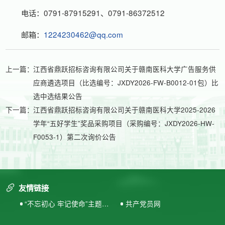
电话：0791-87915291、0791-86372512
邮箱：
1224230462@qq.com
上一篇：
江西省鼎跃招标咨询有限公司关于赣南医科大学广告服务供
应商遴选项目（比选编号：JXDY2026-FW-B0012-01包）比
选中选结果公告
下一篇：
江西省鼎跃招标咨询有限公司关于赣南医科大学2025-2026
学年“五好学生”奖品采购项目（采购编号：JXDY2026-HW-
F0053-1）第二次询价公告
友情链接
“不忘初心 牢记使命”主题教
共产党员网
育专题网站