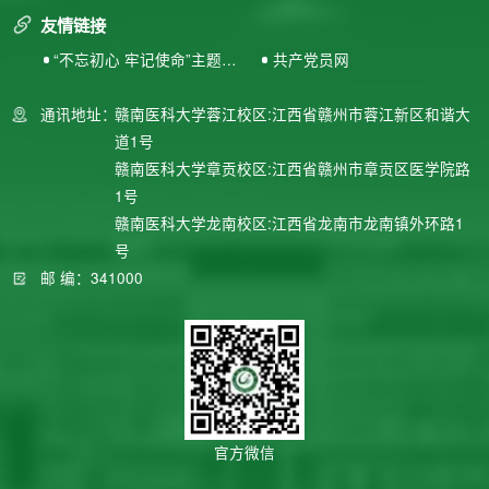
友情链接
“不忘初心 牢记使命”主题教
共产党员网
育专题网站
通讯地址：
赣南医科大学蓉江校区:江西省赣州市蓉江新区和谐大
道1号
赣南医科大学章贡校区:江西省赣州市章贡区医学院路
1号
赣南医科大学龙南校区:江西省龙南市龙南镇外环路1
号
邮 编：341000
官方微信