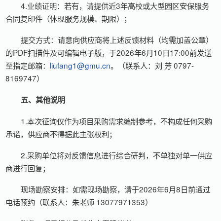
4.业绩证明：若有，请提供近3年高校或大型园区安保服务
合同复印件（体现服务规模、期限）；
提交方式：请意向供应商将上述反馈材料（均需加盖公章）
的PDF扫描件及可编辑电子版，于2026年6月10日17:00前发送
至指定邮箱：
liufang1@gmu.cn
。（联系人：刘 芳 0797-
8169747）
五、其他说明
1.本次征询仅作为项目采购需求编制参考，不构成任何采购
承诺，供应商不得据此主张权利；
2.采购单位将对反馈信息进行综合研判，不单独对单一供应
商进行回复；
现场勘察安排：如需现场勘察，请于2026年6月8日前通过
电话预约（联系人：朱老师 13077971353）