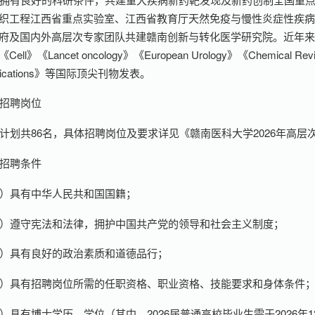
织工程江西省重点实验室、江西省教育厅天然免疫与慢性炎症性疾病
府及国内外高层次专家团队共建赣南创新与转化医学研究院。近年来,
ll》《Lancet oncology》《European Urology》《Chemical Revi
nications》等国际顶尖刊物发表。
招聘岗位
计划共86名，具体招聘岗位及要求详见《赣南医科大学2026年高
招聘条件
）具有中华人民共和国国籍；
）遵守宪法和法律，拥护中国共产党的领导和社会主义制度；
）具有良好的政治素质和道德品行；
）具有招聘岗位所需的任职资格、职业资格、技能要求和身体条件
）具有博士学历、学位（其中，2026届普通高校毕业生需于2026年