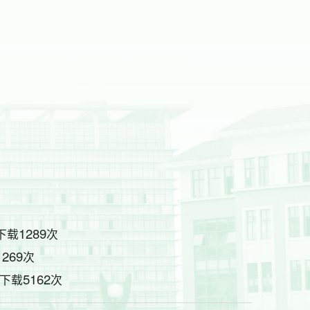
1289
下载
次
1269
次
5162
下载
次