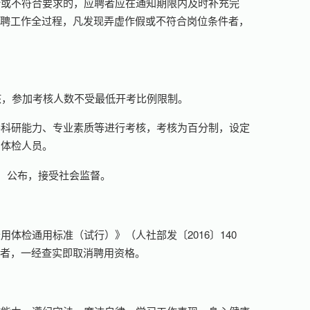
全或不符合要求的，应聘者应在通知期限内及时补充完
招聘工作全过程，凡发现弄虚作假或不符合岗位条件者，
核，参加考核人数不受最低开考比例限制。
学科研能力、专业素质等进行考核，考核为百分制，设定
闱体检人员。
）公布，接受社会监督。
体检通用标准（试行）》（人社部发〔2016〕140
假者，一经查实即取消聘用资格。