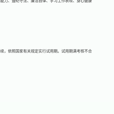
作能力、遵纪守法、廉洁自律、学习工作表现、身心健康
手续，依照国家有关规定实行试用期。试用期满考核不合