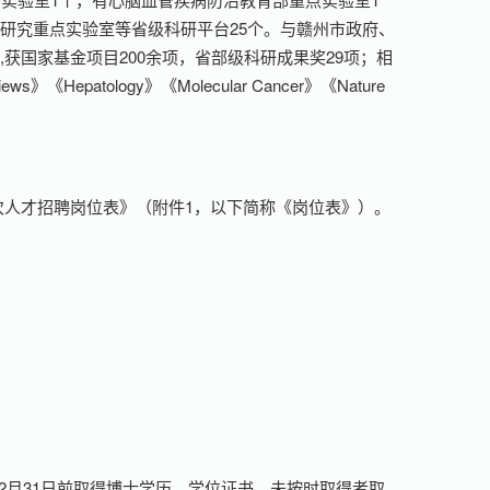
研究重点实验室等省级科研平台25个。与赣州市政府、
获国家基金项目200余项，省部级科研成果奖29项；相
ews》《Hepatology》《Molecular Cancer》《Nature
层次人才招聘岗位表》（附件1，以下简称《岗位表》）。
；
12月31日前取得博士学历、学位证书，未按时取得者取