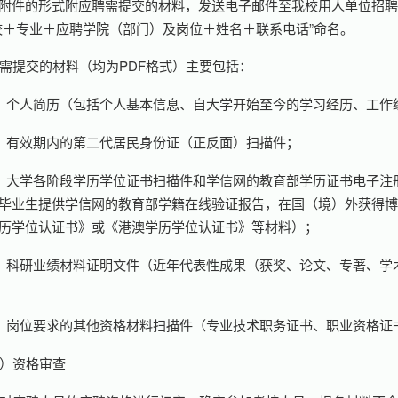
附件的形式附应聘需提交的材料，发送电子邮件至我校用人单位招
校＋专业＋应聘学院（部门）及岗位＋姓名＋联系电话”命名。
需提交的材料（均为PDF格式）主要包括：
）个人简历（包括个人基本信息、自大学开始至今的学习经历、工作
）有效期内的第二代居民身份证（正反面）扫描件；
）大学各阶段学历学位证书扫描件和学信网的教育部学历证书电子注
毕业生提供学信网的教育部学籍在线验证报告，在国（境）外获得
历学位认证书》或《港澳学历学位认证书》等材料）；
）科研业绩材料证明文件（近年代表性成果（获奖、论文、专著、学
）岗位要求的其他资格材料扫描件（专业技术职务证书、职业资格证
）资格审查