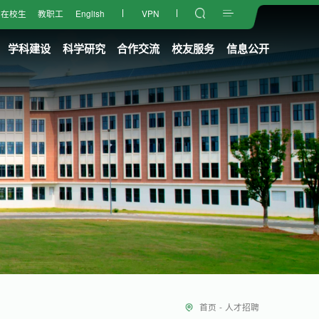
在校生
教职工
English
VPN
学科建设
科学研究
合作交流
校友服务
信息公开
首页
-
人才招聘