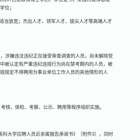
上学位；
龄可适当放宽；杰出人才、领军人才、拔尖人才等高端人才
员，涉嫌违法违纪正在接受审查调查的人员，尚未解除党
试中被认定有严重违纪违规行为尚在禁考期内的人员，被
法规规定不得聘用为事业单位工作人员的其他情形的人
、考核、体检、考察、公示、聘用等程序组织实施。
医科大学应聘人员近亲属报告承诺书》（附件3），同时