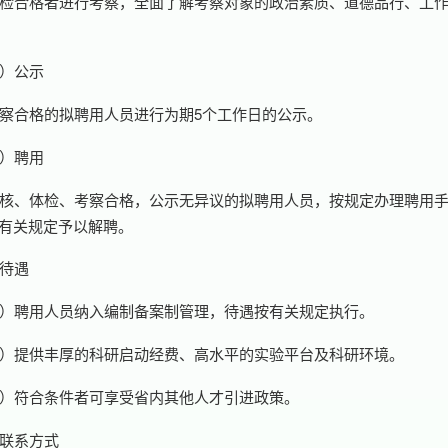
检合格者进行考察，全面了解考察对象的政治素质、道德品行、工
）公示
察合格的拟聘用人员进行为期5个工作日的公示。
）聘用
核、体检、考察合格，公示无异议的拟聘用人员，按规定办理聘用
有关规定予以解聘。
待遇
）聘用人员纳入编制备案制管理，待遇按有关规定执行。
）提供丰厚的科研启动经费、高水平的实验平台及科研环境。
）符合条件者可享受省内其他人才引进政策。
联系方式