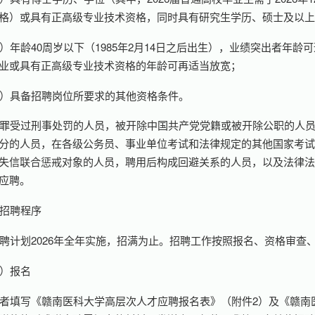
格）或具有正高级专业技术资格，同时具有研究生学历、硕士及以
）年龄40周岁以下（1985年2月14日之后出生），业绩突出者年
业或具有正高级专业技术资格的年龄可再适当放宽；
）具备招聘岗位所要求的其他资格条件。
罪受过刑事处罚的人员，被开除中国共产党党籍或被开除公职的人
分的人员，在各级公务员、事业单位考试和法律规定的其他国家考
失信联合惩戒对象的人员，聘用后构成回避关系的人员，以及法律
应聘。
招聘程序
聘计划2026年全年实施，招满为止。招聘工作按照报名、资格审查
）报名
者填写《赣南医科大学高层次人才应聘报名表》（附件2）及《赣南