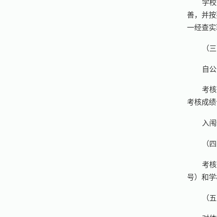
学校
善，并按
一经查实
（三
自公
考核
考核成绩
入闱
（四
考核
号）和学
（五