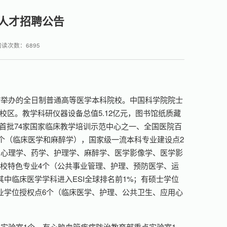
次人才招聘公告
阅读次数：
6895
府举办的全日制普通高等医学本科院校。中国科学院院士
校区。教学科研仪器设备总值5.12亿元，图书馆纸质藏
全国首批74家国家临床教学培训示范中心之一、全国医院百
2个（临床医学和麻醉学），国家级一流本科专业建设点2
用心理学、药学、护理学、麻醉学、医学影像学、医学影
校特色专业4个（公共事业管理、护理、预防医学、运
中临床医学学科进入ESI全球排名前1%；有硕士学位
业学位授权点6个（临床医学、护理、公共卫生、应用心
实验室1个，有心脑血管疾病防治教育部重点实验室1