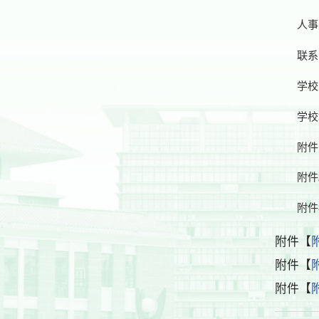
人事
联系
学校
学校
附件
附件
附件
附件【
附件【
附件【