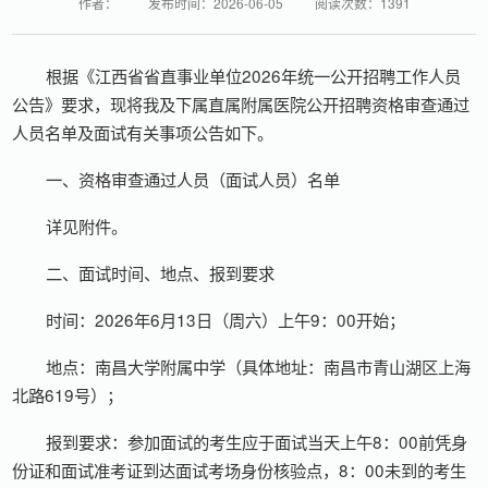
作者：
发布时间：2026-06-05
阅读次数：
1391
根据《江西省省直事业单位2026年统一公开招聘工作人员
公告》要求，现将我及下属直属附属医院公开招聘资格审查通过
人员名单及面试有关事项公告如下。
一、资格审查通过人员（面试人员）名单
详见附件。
二、面试时间、地点、报到要求
时间：2026年6月13日（周六）上午9：00开始；
地点：南昌大学附属中学（具体地址：南昌市青山湖区上海
北路619号）；
报到要求：参加面试的考生应于面试当天上午8：00前凭身
份证和面试准考证到达面试考场身份核验点，8：00未到的考生