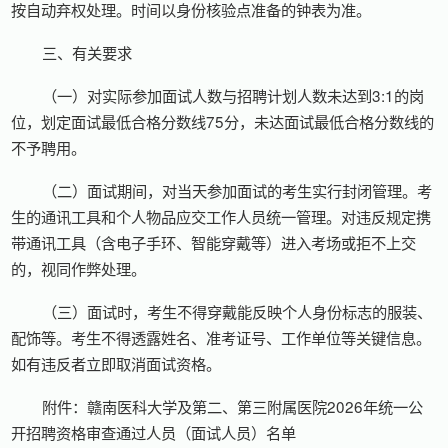
按自动弃权处理。时间以身份核验点准备的钟表为准。
三、有关要求
（一）对实际参加面试人数与招聘计划人数未达到3:1的岗
位，划定面试最低合格分数线75分，未达面试最低合格分数线的
不予聘用。
（二）面试期间，对当天参加面试的考生实行封闭管理。考
生的通讯工具和个人物品应交工作人员统一管理。对违反规定携
带通讯工具（含电子手环、智能穿戴等）进入考场或拒不上交
的，视同作弊处理。
（三）面试时，考生不得穿戴能反映个人身份标志的服装、
配饰等。考生不得透露姓名、准考证号、工作单位等关键信息。
如有违反者立即取消面试资格。
附件：赣南医科大学及第二、第三附属医院2026年统一公
开招聘资格审查通过人员（面试人员）名单