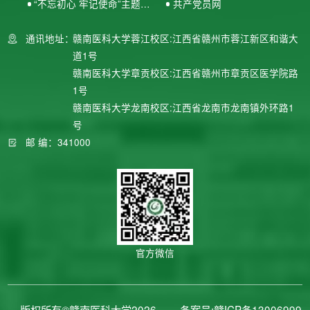
“不忘初心 牢记使命”主题教
共产党员网
育专题网站
通讯地址：
赣南医科大学蓉江校区:江西省赣州市蓉江新区和谐大
道1号
赣南医科大学章贡校区:江西省赣州市章贡区医学院路
1号
赣南医科大学龙南校区:江西省龙南市龙南镇外环路1
号
邮 编：341000
官方微信
版权所有©赣南医科大学2026
备案号:赣ICP备13006999