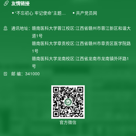
友情链接
“不忘初心 牢记使命”主题教
共产党员网
育专题网站
通讯地址：
赣南医科大学蓉江校区:江西省赣州市蓉江新区和谐大
道1号
赣南医科大学章贡校区:江西省赣州市章贡区医学院路
1号
赣南医科大学龙南校区:江西省龙南市龙南镇外环路1
号
邮 编：341000
官方微信