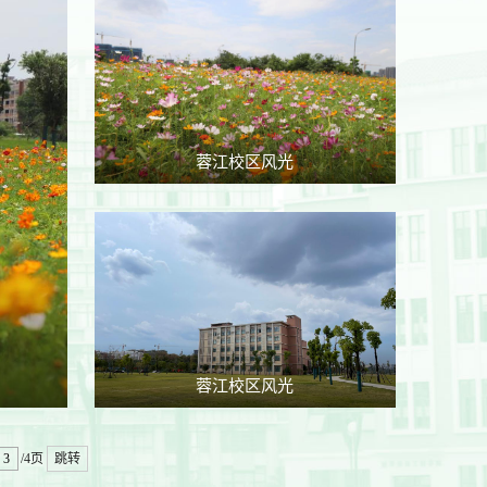
蓉江校区风光
蓉江校区风光
/4页
跳转