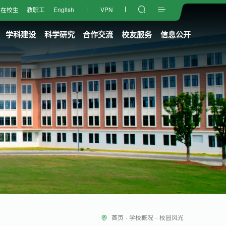
在校生
教职工
English
VPN
学科建设
科学研究
合作交流
校友服务
信息公开
首页
-
学校概况
-
校园风光