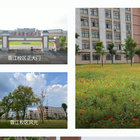
蓉江校区正大门
蓉江校区风光