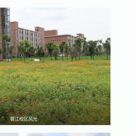
蓉江校区风光