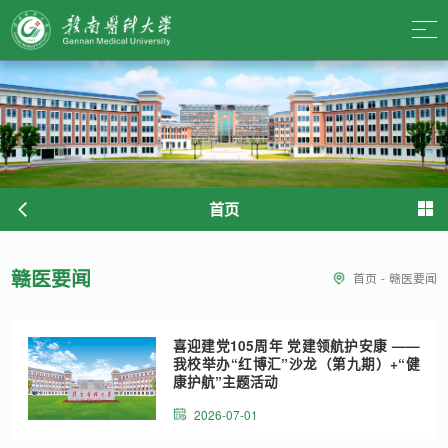
首页
赣医要闻
首页
-
赣医要闻
喜迎建党105周年 党建领航护安康 ——
我校举办“红博汇”沙龙（第九期）+“健
康护航”主题活动
2026-07-01