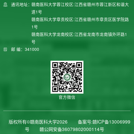
通讯地址：
赣南医科大学蓉江校区:江西省赣州市蓉江新区和谐大
道1号
赣南医科大学章贡校区:江西省赣州市章贡区医学院路
1号
赣南医科大学龙南校区:江西省龙南市龙南镇外环路1
号
邮 编：341000
官方微信
版权所有©赣南医科大学2026
备案号:赣ICP备13006999
号
赣公网安备36079802000114号