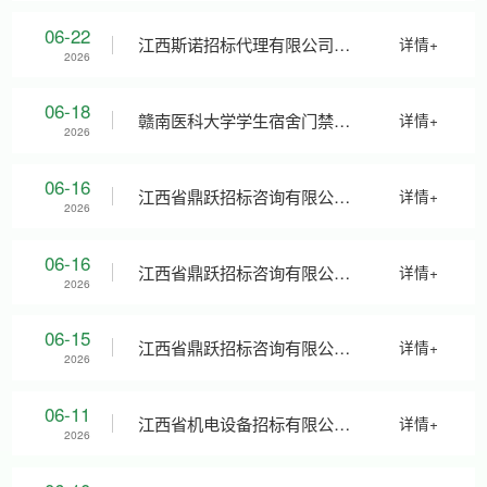
材供应商遴选项目（项目编
应商遴选项目（项目编号：
06-22
江西斯诺招标代理有限公司关
详情+
2026
号：JXTC2026250111C1）竞
JXTC2026250111）竞争性谈
于赣南医科大学印刷服务比选
06-18
赣南医科大学学生宿舍门禁系
详情+
2026
争性谈判公告
判采购结果公告
申请人遴选项目(项目编号：
统维保服务项目招标采购价格
06-16
江西省鼎跃招标咨询有限公司
详情+
2026
JXSN2026-ZX-JX-B001-2)的
征询公告
关于赣南医科大学广告服务供
06-16
江西省鼎跃招标咨询有限公司
详情+
2026
比选结果公告
应商遴选项目（比选编号：
关于赣南医科大学广告服务供
06-15
江西省鼎跃招标咨询有限公司
详情+
2026
JXDY2026-FW-B0012-02包）
应商遴选项目（比选编号：
关于赣南医科大学广告服务供
06-11
江西省机电设备招标有限公司
详情+
2026
第三次比选公告
JXDY2026-FW-B0012-02包）
应商遴选项目（比选编号：
关于赣南医科大学消防设施耗