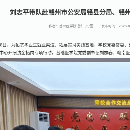
刘志平带队赴赣州市公安局赣县分局、赣
作者：基础医学院 曾江 文/图
发布时间：2026-0
28日，为拓宽毕业生就业渠道、拓展实习实践基地，学校党委常委
中心开展访企拓岗专项行动。基础医学院党委副书记刘志春、赣南