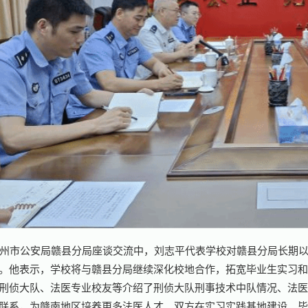
州市公安局赣县分局座谈交流中，刘志平代表学校对赣县分局长期
。他表示，学校将与赣县分局继续深化校地合作，拓宽毕业生实习
刑侦大队、法医专业校友等介绍了刑侦大队刑事技术中队情况、法
联系，为赣南地区培养更多法医人才。双方在实习实践基地建设、