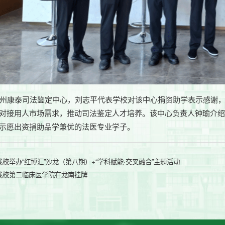
州康泰司法鉴定中心，刘志平代表学校对该中心捐资助学表示感谢
对接用人市场需求，推动司法鉴定人才培养。该中心负责人钟瑜介
示愿出资捐助品学兼优的法医专业学子。
我校举办“红博汇”沙龙（第八期）+“学科赋能·交叉融合”主题活动
我校第二临床医学院在龙南挂牌