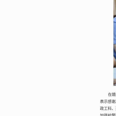
在赣
表示感谢
政工科、
加强校警