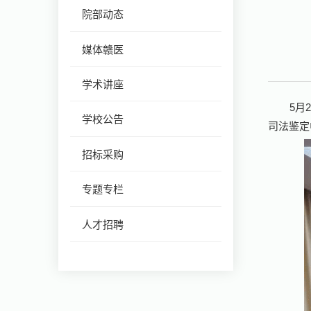
院部动态
媒体赣医
学术讲座
5月
学校公告
司法鉴定
招标采购
专题专栏
人才招聘