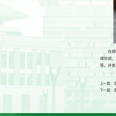
在赣
通协调，
等，并表
上一篇：
下一篇：