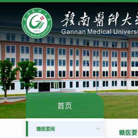
首页
赣医要闻
赣医要