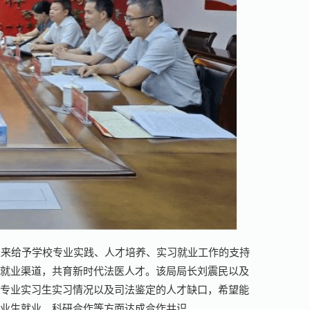
以来给予学校专业实践、人才培养、实习就业工作的支持
和就业渠道，共育新时代法医人才。该局局长刘震民以及
医专业实习生实习情况以及司法鉴定的人才缺口，希望能
毕业生就业、科研合作等方面达成合作共识。