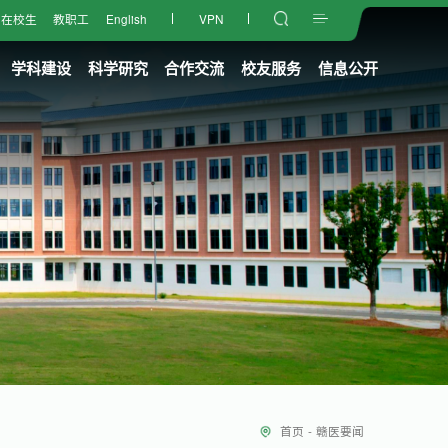
在校生
教职工
English
VPN
学科建设
科学研究
合作交流
校友服务
信息公开
首页
-
赣医要闻