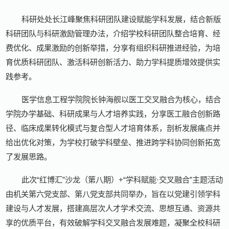
科研处处长江峰聚焦科研团队建设赋能学科发展，结合新版
科研团队与科研激励管理办法，介绍学校科研团队整合培育、经
费优化、成果激励的创新举措，分享有组织科研推进经验，为培
育优质科研团队、激活科研创新活力、助力学科提质增效提供实
践参考。
医学信息工程学院院长钟海舰以医工交叉融合为核心，结合
学院办学基础、科研成果与人才培养实践，分享医工融合创新路
径、临床成果转化模式与复合型人才培育体系，剖析发展痛点并
给出优化对策，为学校打破学科壁垒、推进跨学科协同创新拓宽
了发展思路。
此次“红博汇”沙龙（第八期）+“学科赋能·交叉融合”主题活动
由机关第六党支部、第八党支部共同举办，旨在以党建引领学科
建设与人才发展，搭建高层次人才学术交流、思想互通、资源共
享的优质平台，有效破解学科交叉融合发展难题，凝聚全校科研