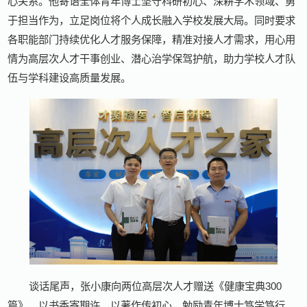
心关系。他寄语全体青年博士坚守科研初心、深耕学术领域、勇
于担当作为，立足岗位将个人成长融入学校发展大局。同时要求
各职能部门持续优化人才服务保障，精准对接人才需求，用心用
情为高层次人才干事创业、潜心治学保驾护航，助力学校人才队
伍与学科建设高质量发展。
谈话尾声，张小康向两位高层次人才赠送《健康宝典300
篇》，以书香寄期许、以著作传初心，勉励青年博士笃学笃行、