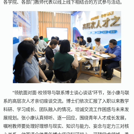
各学院、各部门教师代表以线上线下相结合的方式参与活动。
“领航面对面·校领导与联系博士谈心谈话”环节，张小康与联
系的高层次人才亲切座谈交流。博士们依次汇报了入职以来教学
科研、学习成长、团队融入的情况，坦诚交流工作困惑与未来发
展规划。张小康认真倾听、逐一回应，围绕青年人才成长发展，
嘱咐教师要处理好理想与现实、知识与能力、妄念与定力三对核