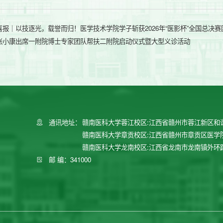
喜报｜以技逐光，载誉而归！医学技术学院学子斩获2026年“医影杯”全国总决
张小康出席一附院博士专家团队帮扶二附院启动仪式暨大型义诊活动
通讯地址：
赣南医科大学蓉江校区:江西省赣州市蓉江新区和
赣南医科大学章贡校区:江西省赣州市章贡区医学
赣南医科大学龙南校区:江西省龙南市龙南镇外环
邮 编：341000