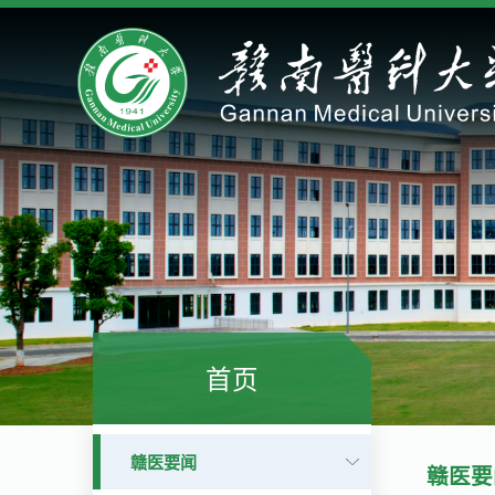
首页
赣医要闻
赣医要