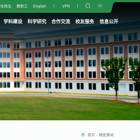
在校生
教职工
English
VPN
学科建设
科学研究
合作交流
校友服务
信息公开
首页
-
赣医要闻