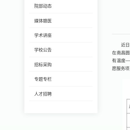
院部动态
媒体赣医
学术讲座
近日
学校公告
在南昌圆
有温度—
招标采购
愿服务项
专题专栏
人才招聘