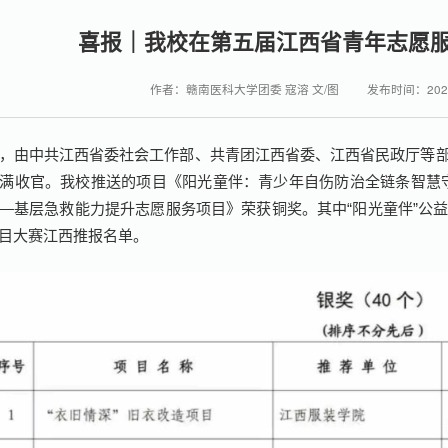
喜报｜我校在第五届江西省青年志愿
作者：赣南医科大学团委 寇溶 文/图
发布时间：2026
，由中共江西省委社会工作部、共青团江西省委、江西省民政厅等
满收官。我校推送的项目《阳光童伴：青少年自伤防治全链条智慧守
—基层急救能力提升志愿服务项目》荣获铜奖。其中“阳光童伴”公
目大赛江西推报名单。