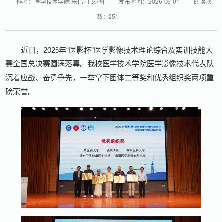
作者：医学技术学院 朱伟利 文/图
发布时间：2026-06-01
阅读次
数：
251
近日，2026年“医影杯”医学影像技术理论综合及实训技能大
赛全国总决赛圆满落幕。我校医学技术学院医学影像技术代表队
沉着应战、奋勇争先，一举拿下团体二等奖和优秀组织奖两项重
磅荣誉。