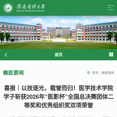
首页
赣医要闻
首页
-
赣医要闻
喜报｜以技逐光，载誉而归！医学技术学院
学子斩获2026年“医影杯”全国总决赛团体二
等奖和优秀组织奖双项荣誉