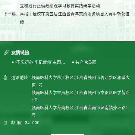
立和践行正确政绩观学习教育实践研学活动
下一篇：
喜报｜我校在第五届江西省青年志愿服务项目大赛中斩获佳
绩
友情链接
“不忘初心 牢记使命”主题教
共产党员网
育专题网站
通讯地址：
赣南医科大学蓉江校区:江西省赣州市蓉江新区和谐大
道1号
赣南医科大学章贡校区:江西省赣州市章贡区医学院路
1号
赣南医科大学龙南校区:江西省龙南市龙南镇外环路1
号
邮 编：341000