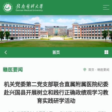
首页
赣医要闻
首页
-
赣医要闻
机关党委第二党支部联合直属附属医院纪委
赴兴国县开展树立和践行正确政绩观学习教
育实践研学活动