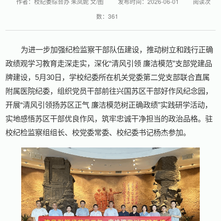
作者：校纪委综合办 朱凤妮 文/图
发布时间：2026-06-01
阅读次
数：
361
为进一步加强纪检监察干部队伍建设，推动树立和践行正确
政绩观学习教育走深走实，深化“清风引领 廉洁模范”支部党建品
牌建设，5月30日，学校纪委所在机关党委第二党支部联合直属
附属医院纪委，组织党员干部前往兴国苏区干部好作风纪念园，
开展“清风引领扬苏区正气 廉洁模范树正确政绩”实践研学活动，
实地感悟苏区干部优良作风，筑牢忠诚干净担当的政治品格。驻
校纪检监察组组长、校党委常委、校纪委书记杨杰参加。