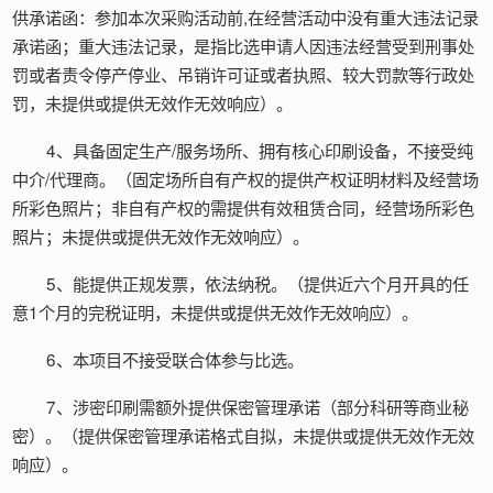
供承诺函：参加本次采购活动前,在经营活动中没有重大违法记录
承诺函；重大违法记录，是指比选申请人因违法经营受到刑事处
罚或者责令停产停业、吊销许可证或者执照、较大罚款等行政处
罚，未提供或提供无效作无效响应）。
4、具备固定生产/服务场所、拥有核心印刷设备，不接受纯
中介/代理商。（固定场所自有产权的提供产权证明材料及经营场
所彩色照片；非自有产权的需提供有效租赁合同，经营场所彩色
照片；未提供或提供无效作无效响应）。
5、能提供正规发票，依法纳税。（提供近六个月开具的任
意1个月的完税证明，未提供或提供无效作无效响应）。
6、本项目不接受联合体参与比选。
7、涉密印刷需额外提供保密管理承诺（部分科研等商业秘
密）。（提供保密管理承诺格式自拟，未提供或提供无效作无效
响应）。