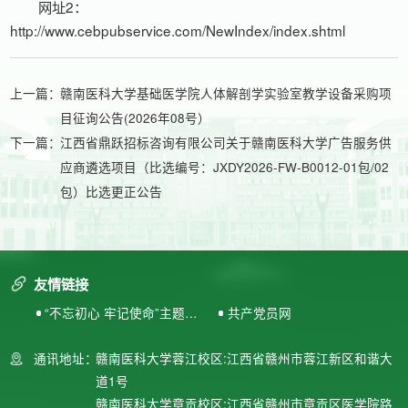
网址2：
http://www.cebpubservice.com/NewIndex/index.shtml
上一篇：
赣南医科大学基础医学院人体解剖学实验室教学设备采购项
目征询公告(2026年08号）
下一篇：
江西省鼎跃招标咨询有限公司关于赣南医科大学广告服务供
应商遴选项目（比选编号：JXDY2026-FW-B0012-01包/02
包）比选更正公告
友情链接
“不忘初心 牢记使命”主题教
共产党员网
育专题网站
通讯地址：
赣南医科大学蓉江校区:江西省赣州市蓉江新区和谐大
道1号
赣南医科大学章贡校区:江西省赣州市章贡区医学院路