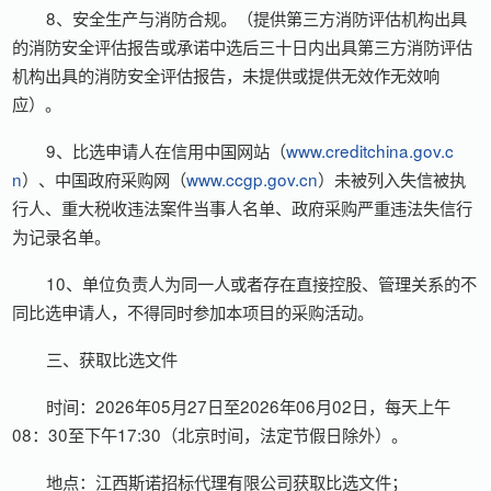
8、安全生产与消防合规。（提供第三方消防评估机构出具
的消防安全评估报告或承诺中选后三十日内出具第三方消防评估
机构出具的消防安全评估报告，未提供或提供无效作无效响
应）。
9、比选申请人在信用中国网站（
www
.
creditchina
.
gov
.
c
n
）、中国政府采购网（
www.ccgp.gov.cn
）未被列入失信被执
行人、重大税收违法案件当事人名单、政府采购严重违法失信行
为记录名单。
10、单位负责人为同一人或者存在直接控股、管理关系的不
同比选申请人，不得同时参加本项目的采购活动。
三、获取比选文件
时间：2026年05月27日至2026年06月02日，每天上午
08：30至下午17:30（北京时间，法定节假日除外）。
地点：江西斯诺招标代理有限公司获取比选文件；