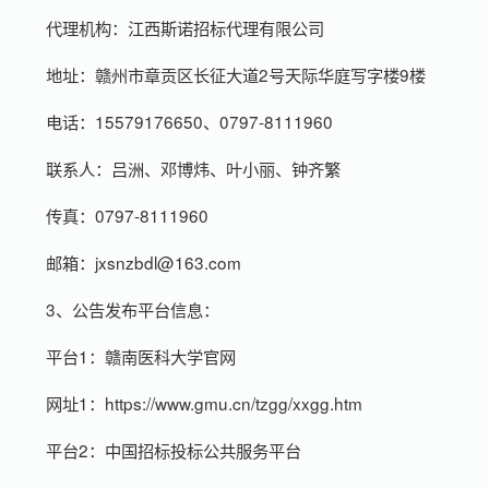
代理机构：江西斯诺招标代理有限公司
地址：赣州市章贡区长征大道2号天际华庭写字楼9楼
电话：15579176650、0797-8111960
联系人：吕洲、邓博炜、叶小丽、钟齐繁
传真：0797-8111960
邮箱：jxsnzbdl@163.com
3、公告发布平台信息：
平台1：赣南医科大学官网
网址1：https://www.gmu.cn/tzgg/xxgg.htm
平台2：中国招标投标公共服务平台