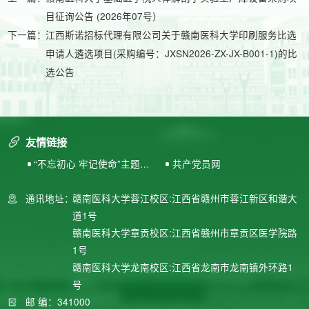
目征询公告 (2026年07号）
下一篇：
江西斯诺招标代理有限公司关于赣南医科大学印刷服务比选
申请人遴选项目(采购编号：JXSN2026-ZX-JX-B001-1)的比
选公告
友情链接
“不忘初心 牢记使命”主题教
共产党员网
育专题网站
通讯地址：
赣南医科大学蓉江校区:江西省赣州市蓉江新区和谐大
道1号
赣南医科大学章贡校区:江西省赣州市章贡区医学院路
1号
赣南医科大学龙南校区:江西省龙南市龙南镇外环路1
号
邮 编：341000