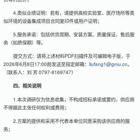
4.类似业绩证明：若有，请提供高校实验室、医疗场所等类
似环境的设备集成项目合同复印件或用户证明；
5.服务承诺：包括供货周期、安装方案、质量保证、售后服
务（如质保期）等。
提交方式：请将上述材料PDF扫描件及可编辑电子版，于
2026年6月8日17:00前发送至指定邮箱：
liufang1@gmu.cn
。
（联系人：刘 芳 0797-8169747）
四、相关说明
1.本次调研仅为信息收集，不构成招标承诺或要约，供应商
不得据此主张任何权利或费用；
2.方案的提供和采用不代表本单位同意采购该供应商的服
务；