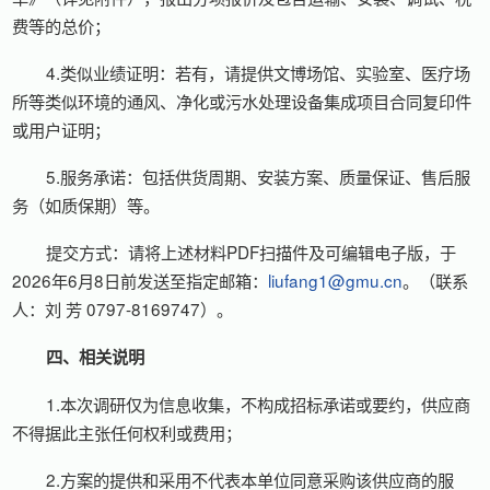
费等的总价；
4.类似业绩证明：若有，请提供文博场馆、实验室、医疗场
所等类似环境的通风、净化或污水处理设备集成项目合同复印件
或用户证明；
5.服务承诺：包括供货周期、安装方案、质量保证、售后服
务（如质保期）等。
提交方式：请将上述材料PDF扫描件及可编辑电子版，于
2026年6月8日前发送至指定邮箱：
liufang1@gmu.cn
。（联系
人：刘 芳 0797-8169747）。
四、相关说明
1.本次调研仅为信息收集，不构成招标承诺或要约，供应商
不得据此主张任何权利或费用；
2.方案的提供和采用不代表本单位同意采购该供应商的服