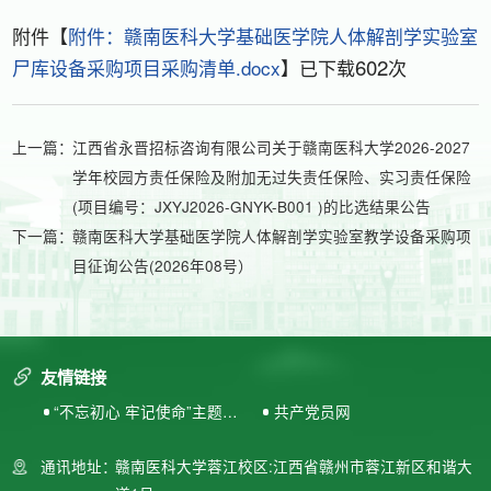
附件【
附件：赣南医科大学基础医学院人体解剖学实验室
602
尸库设备采购项目采购清单.docx
】已下载
次
上一篇：
江西省永晋招标咨询有限公司关于赣南医科大学2026-2027
学年校园方责任保险及附加无过失责任保险、实习责任保险
(项目编号：JXYJ2026-GNYK-B001 )的比选结果公告
下一篇：
赣南医科大学基础医学院人体解剖学实验室教学设备采购项
目征询公告(2026年08号）
友情链接
“不忘初心 牢记使命”主题教
共产党员网
育专题网站
通讯地址：
赣南医科大学蓉江校区:江西省赣州市蓉江新区和谐大