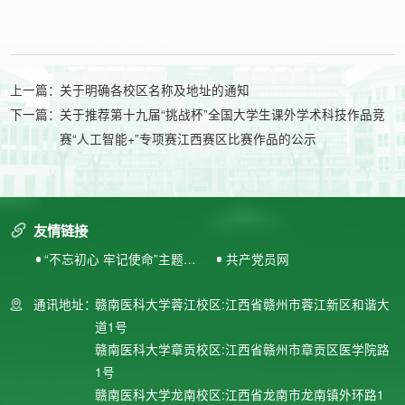
上一篇：
关于明确各校区名称及地址的通知
下一篇：
关于推荐第十九届“挑战杯”全国大学生课外学术科技作品竞
赛“人工智能+”专项赛江西赛区比赛作品的公示
友情链接
“不忘初心 牢记使命”主题教
共产党员网
育专题网站
通讯地址：
赣南医科大学蓉江校区:江西省赣州市蓉江新区和谐大
道1号
赣南医科大学章贡校区:江西省赣州市章贡区医学院路
1号
赣南医科大学龙南校区:江西省龙南市龙南镇外环路1