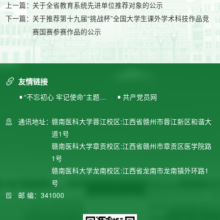
上一篇：
关于全省教育系统先进单位推荐对象的公示
下一篇：
关于推荐第十九届“挑战杯”全国大学生课外学术科技作品竞
赛国赛参赛作品的公示
友情链接
“不忘初心 牢记使命”主题教
共产党员网
育专题网站
通讯地址：
赣南医科大学蓉江校区:江西省赣州市蓉江新区和谐大
道1号
赣南医科大学章贡校区:江西省赣州市章贡区医学院路
1号
赣南医科大学龙南校区:江西省龙南市龙南镇外环路1
号
邮 编：341000