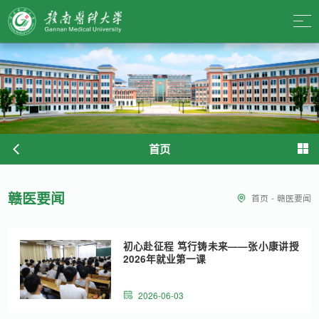
首页
赣医要闻
首页
-
赣医要闻
初心赴征程 笃行铸未来——张小康讲授
2026年就业第一课
2026-06-03