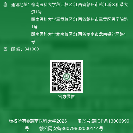
通讯地址：
赣南医科大学蓉江校区:江西省赣州市蓉江新区和谐大
道1号
赣南医科大学章贡校区:江西省赣州市章贡区医学院路
1号
赣南医科大学龙南校区:江西省龙南市龙南镇外环路1
号
邮 编：341000
官方微信
版权所有©赣南医科大学2026
备案号:赣ICP备13006999
号
赣公网安备36079802000114号