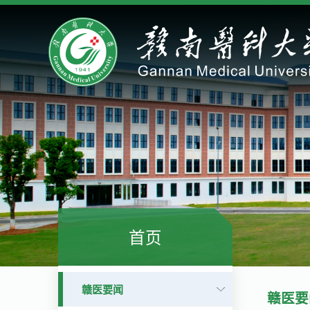
首页
赣医要闻
赣医要