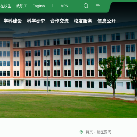
在校生
教职工
English
VPN
学科建设
科学研究
合作交流
校友服务
信息公开
首页
-
赣医要闻