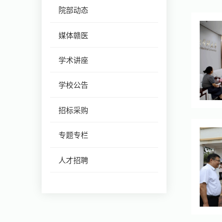
院部动态
媒体赣医
学术讲座
学校公告
招标采购
专题专栏
人才招聘