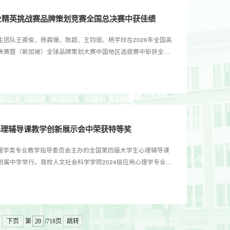
商业精英挑战赛品牌策划竞赛全国总决赛中获佳绩
团队王裘俊、杨霖珊、陈超、王钧瑶、杨宇欣在2026年全国高
决赛暨（新加坡）全球品牌策划大赛中国地区选拔赛中斩获全国
精英挑战赛品牌策划竞赛全国总决赛暨（新加坡）全球品牌策划大
（GCMF）、中国国际贸易促进委员会商业行业委员会、中国国
会、中国商业经济学会和中国贸易报社共同主办，...
心理辅导课教学创新展示会中荣获特等奖
心理学类专业教学指导委员会主办的全国第四届大学生心理辅导课
属中学举行。我校人文社会科学学院2024级应用心理学专业学
教学能力，从全国286名初赛选手中脱颖而出，最终斩获大赛特
所高校的143名入围决赛的优秀学子，竞争异常激烈。决赛分现场
后，仅有71名选手晋级现场授课环节，...
下页
第
/718页
跳转