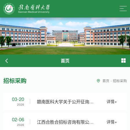
首页
招标采购
首页
-
招标采购
03-20
赣南医科大学关于公开征询有
详情+
2026
害生物 防治费用的公告
02-06
江西合胜合招标咨询有限公司
详情+
2026