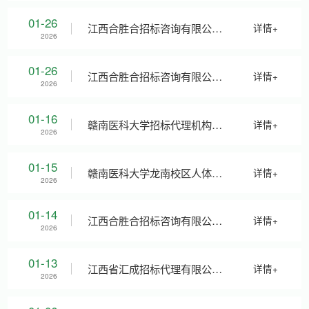
关于赣南医科大学人事工作数
01-26
江西合胜合招标咨询有限公司
详情+
2026
智化系统项目（项目编号：
关于赣南医科大学人事工作数
01-26
江西合胜合招标咨询有限公司
详情+
2026
HSH2025ZC166-D02）第二
智化系统项目（项目编号：
关于赣南医科大学人事工作数
01-16
赣南医科大学招标代理机构遴
详情+
2026
次竞争性磋商成交公告
HSH2025ZC166）竞争性磋商
智化系统项目（项目编号：
选（工程类）（第二次）遴选
01-15
赣南医科大学龙南校区人体解
详情+
2026
终止公告
HSH2025ZC166-D02）第二
结果公示
剖学教学 模型采购项目征询公
01-14
江西合胜合招标咨询有限公司
详情+
2026
次竞争性磋商公告
告 (2026年01号）
关于赣南医科大学人事工作数
01-13
江西省汇成招标代理有限公司
详情+
2026
智化系统项目（项目编号：
关于赣南医科大学中国国际大