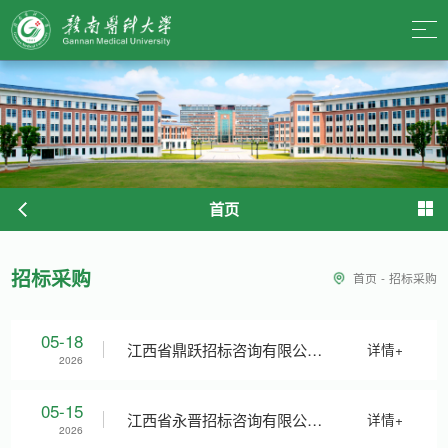
首页
招标采购
首页
-
招标采购
05-18
江西省鼎跃招标咨询有限公司
详情+
2026
关于赣南医科大学广告服务供
05-15
​江西省永晋招标咨询有限公司
详情+
2026