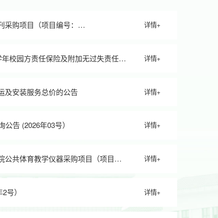
刊采购项目（项目编号：
详情+
7学年校园方责任保险及附加无过失责任保
详情+
）竞争性磋商采购公告
运及安装服务总价的公告
详情+
赣南医科大学蓉江校区5-6栋“红医书院”家具设备采购项目征询公告 (2026年03号）
详情+
院公共体育教学仪器采购项目（项目编
详情+
选项目征询公告 (2026年2号）
详情+