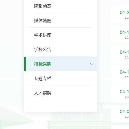
院部动态
04-
20
媒体赣医
04-
学术讲座
20
学校公告
04-
20
招标采购
04-
20
专题专栏
04-
人才招聘
20
04-
20