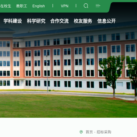
在校生
教职工
English
VPN
学科建设
科学研究
合作交流
校友服务
信息公开
首页
-
招标采购