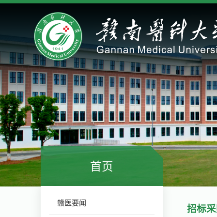
首页
赣医要闻
招标采