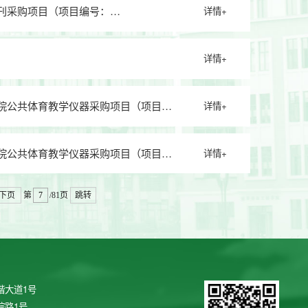
刊采购项目（项目编号：
详情+
详情+
院公共体育教学仪器采购项目（项目编
详情+
院公共体育教学仪器采购项目（项目编
详情+
下页
第
/81页
跳转
谐大道1号
院路1号